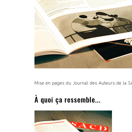
Mise en pages du Journal des Auteurs de la 
À quoi ça ressemble...