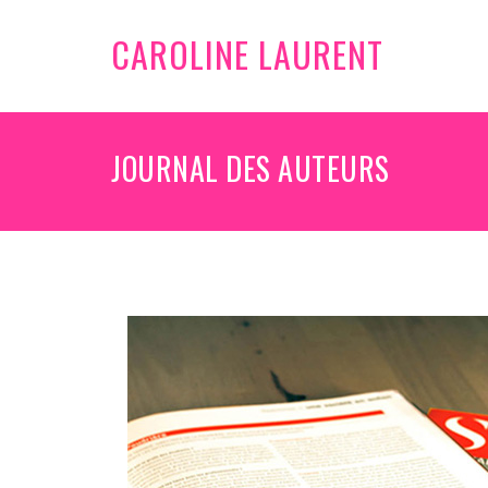
CAROLINE LAURENT
JOURNAL DES AUTEURS