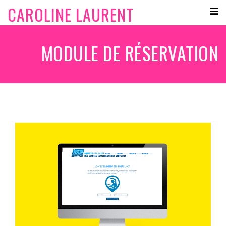
CAROLINE LAURENT
MODULE DE RÉSERVATION