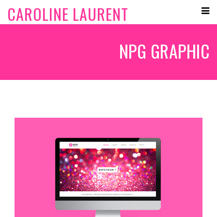
CAROLINE LAURENT
NPG GRAPHIC