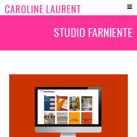
CAROLINE LAURENT
STUDIO FARNIENTE