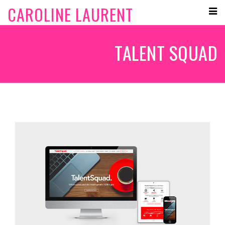
CAROLINE LAURENT
TALENT SQUAD